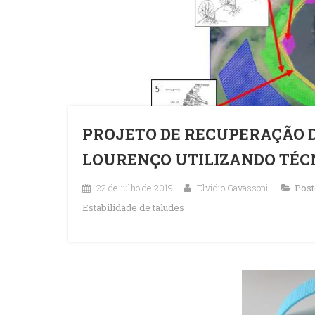
PROJETO DE RECUPERAÇÃO 
LOURENÇO UTILIZANDO TÉC
22 de julho de 2019
Elvidio Gavassoni
Post
Estabilidade de taludes