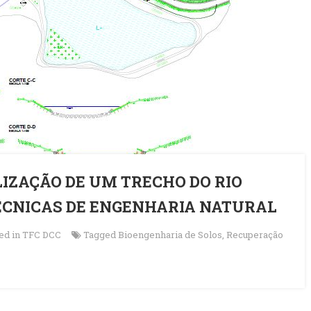
LIZAÇÃO DE UM TRECHO DO RIO
ÉCNICAS DE ENGENHARIA NATURAL
ed in
TFC DCC
Tagged
Bioengenharia de Solos
,
Recuperação