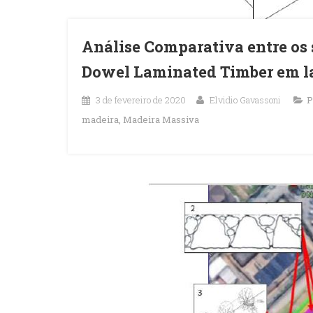
Análise Comparativa entre os 
Dowel Laminated Timber em la
3 de fevereiro de 2020
Elvidio Gavassoni
P
madeira
,
Madeira Massiva