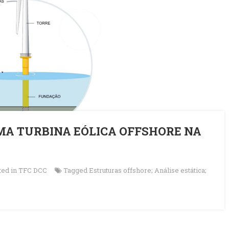
MA TURBINA EÓLICA OFFSHORE NA
ted in
TFC DCC
Tagged
Estruturas offshore; Análise estática;