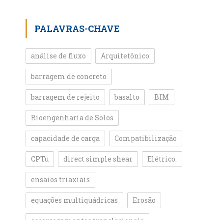
PALAVRAS-CHAVE
análise de fluxo
Arquitetônico
barragem de concreto
barragem de rejeito
basalto
BIM
Bioengenharia de Solos
capacidade de carga
Compatibilização
CPTu
direct simple shear
Elétrico.
ensaios triaxiais
equações multiquádricas
Erosão