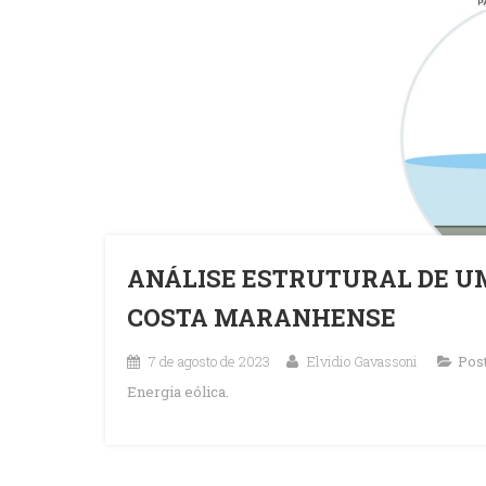
ANÁLISE ESTRUTURAL DE U
COSTA MARANHENSE
7 de agosto de 2023
Elvidio Gavassoni
Pos
Energia eólica.