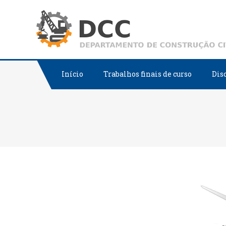
Skip
to
content
Início
Trabalhos finais de curso
Dis