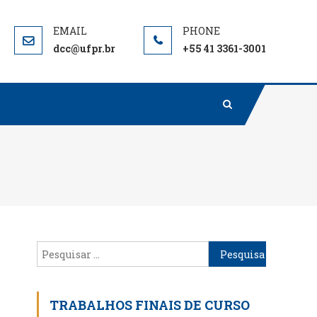
dcc@ufpr.br
+55 41 3361-3001
Pesquisar
por:
TRABALHOS FINAIS DE CURSO