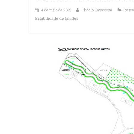
4 de maio de 2021
Elvidio Gavassoni
Poste
Estabilidade de taludes