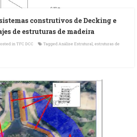
sistemas construtivos de Decking e
jes de estruturas de madeira
osted in
TFC DCC
Tagged
Análise Estrutural
,
estruturas de