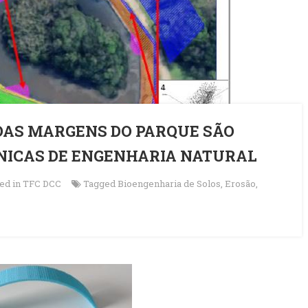
DAS MARGENS DO PARQUE SÃO
NICAS DE ENGENHARIA NATURAL
ed in
TFC DCC
Tagged
Bioengenharia de Solos
,
Erosão
,