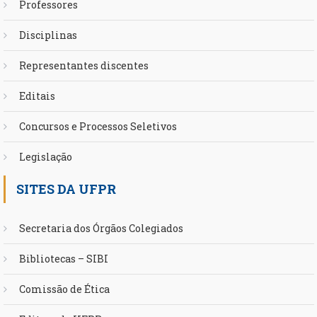
Professores
Disciplinas
Representantes discentes
Editais
Concursos e Processos Seletivos
Legislação
SITES DA UFPR
Secretaria dos Órgãos Colegiados
Bibliotecas – SIBI
Comissão de Ética