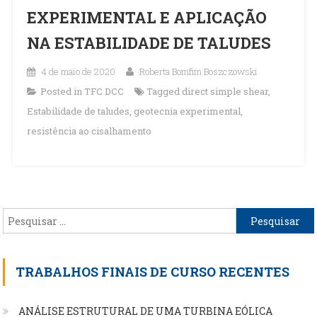
EXPERIMENTAL E APLICAÇÃO
NA ESTABILIDADE DE TALUDES
4 de maio de 2020
Roberta Bomfim Boszczowski
Posted in
TFC DCC
Tagged
direct simple shear
,
Estabilidade de taludes
,
geotecnia experimental
,
resistência ao cisalhamento
Pesquisar
por:
TRABALHOS FINAIS DE CURSO RECENTES
ANÁLISE ESTRUTURAL DE UMA TURBINA EÓLICA