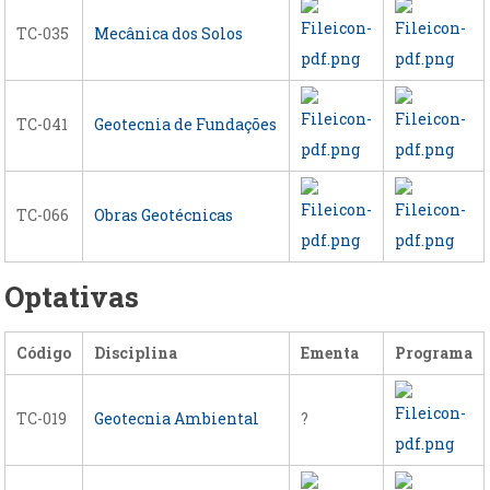
TC-035
Mecânica dos Solos
TC-041
Geotecnia de Fundações
TC-066
Obras Geotécnicas
Optativas
Código
Disciplina
Ementa
Programa
TC-019
Geotecnia Ambiental
?