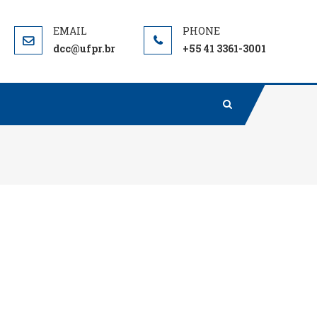
dcc@ufpr.br
+55 41 3361-3001