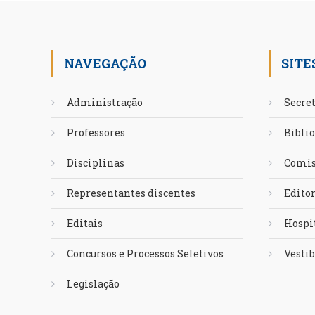
NAVEGAÇÃO
SITE
Administração
Secret
Professores
Biblio
Disciplinas
Comis
Representantes discentes
Edito
Editais
Hospit
Concursos e Processos Seletivos
Vestib
Legislação