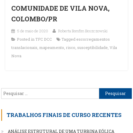
COMUNIDADE DE VILA NOVA,
COLOMBO/PR
5 de maio de 2020
Roberta Bomfim Boszczowski
Posted in
TFC DCC
Tagged
escorregamentos
translacionais
,
mapeamento
,
risco
,
susceptibilidade
,
Vila
Nova
Pesquisar
por:
TRABALHOS FINAIS DE CURSO RECENTES
ANÁLISE ESTRUTURAL DE UMA TURBINA EÓLICA