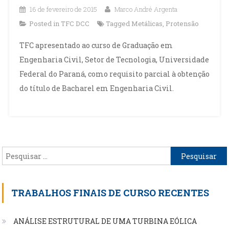
16 de fevereiro de 2015
Marco André Argenta
Posted in
TFC DCC
Tagged
Metálicas
,
Protensão
TFC apresentado ao curso de Graduação em
Engenharia Civil, Setor de Tecnologia, Universidade
Federal do Paraná, como requisito parcial à obtenção
do título de Bacharel em Engenharia Civil.
Pesquisar
por:
TRABALHOS FINAIS DE CURSO RECENTES
ANÁLISE ESTRUTURAL DE UMA TURBINA EÓLICA