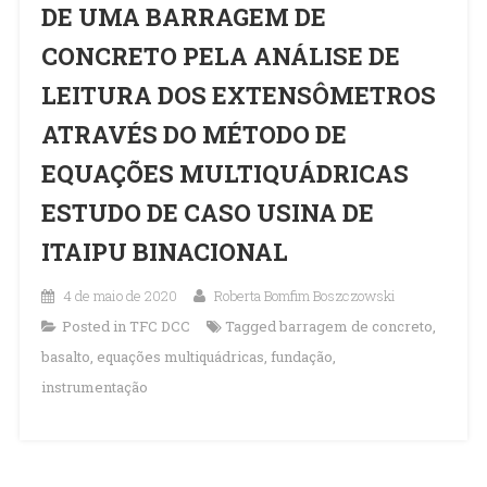
DE UMA BARRAGEM DE
CONCRETO PELA ANÁLISE DE
LEITURA DOS EXTENSÔMETROS
ATRAVÉS DO MÉTODO DE
EQUAÇÕES MULTIQUÁDRICAS
ESTUDO DE CASO USINA DE
ITAIPU BINACIONAL
4 de maio de 2020
Roberta Bomfim Boszczowski
Posted in
TFC DCC
Tagged
barragem de concreto
,
basalto
,
equações multiquádricas
,
fundação
,
instrumentação