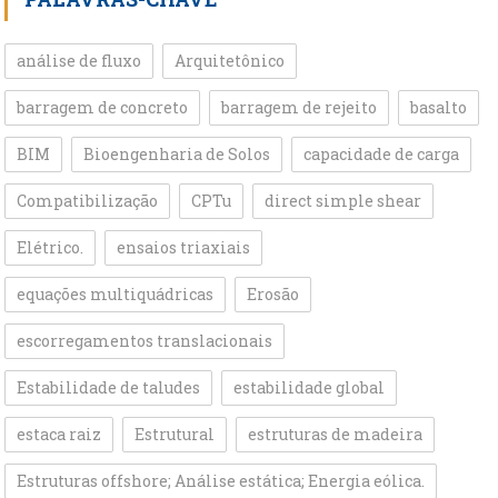
análise de fluxo
Arquitetônico
barragem de concreto
barragem de rejeito
basalto
BIM
Bioengenharia de Solos
capacidade de carga
Compatibilização
CPTu
direct simple shear
Elétrico.
ensaios triaxiais
equações multiquádricas
Erosão
escorregamentos translacionais
Estabilidade de taludes
estabilidade global
estaca raiz
Estrutural
estruturas de madeira
Estruturas offshore; Análise estática; Energia eólica.