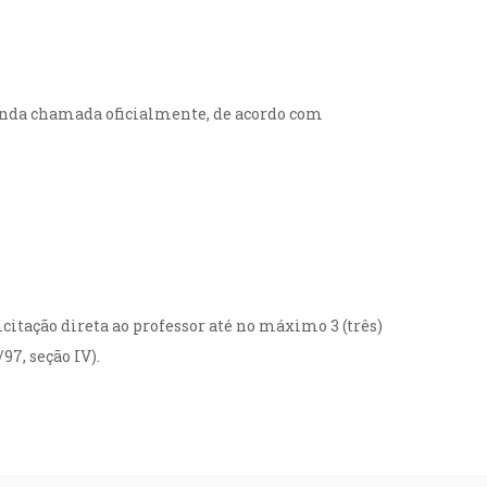
gunda chamada oficialmente, de acordo com
icitação direta ao professor até no máximo 3 (três)
97, seção IV).