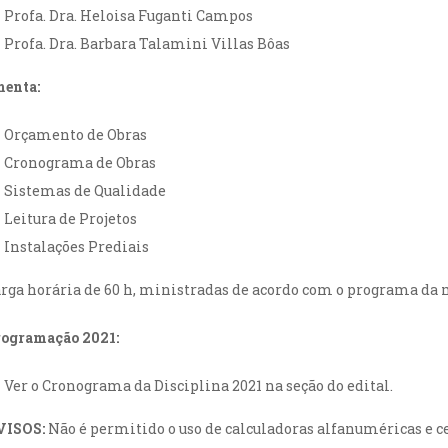
Profa. Dra. Heloisa Fuganti Campos
Profa. Dra. Barbara Talamini Villas Bôas
enta:
Orçamento de Obras
Cronograma de Obras
Sistemas de Qualidade
Leitura de Projetos
Instalações Prediais
rga horária de 60 h, ministradas de acordo com o programa da
rogramação
2021:
Ver o Cronograma da Disciplina 2021 na seção do edital.
VISOS:
Não é permitido o uso de calculadoras alfanuméricas e cel