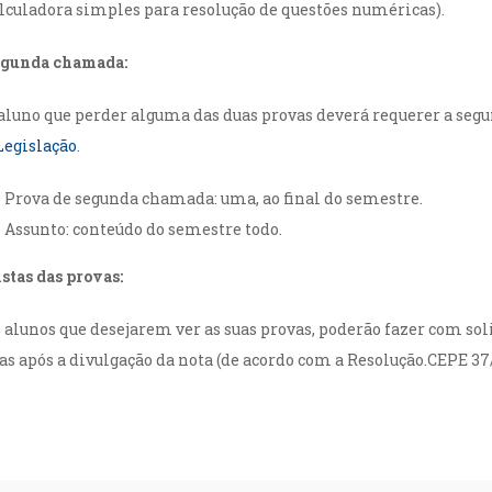
lculadora simples para resolução de questões numéricas).
egunda chamada:
aluno que perder alguma das duas provas deverá requerer a se
Legislação
.
Prova de segunda chamada: uma, ao final do semestre.
Assunto: conteúdo do semestre todo.
stas das provas:
 alunos que desejarem ver as suas provas, poderão fazer com sol
as após a divulgação da nota (de acordo com a Resolução.CEPE 37/