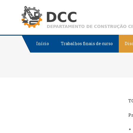
Skip
to
content
Início
Trabalhos finais de curso
Dis
T
Pr