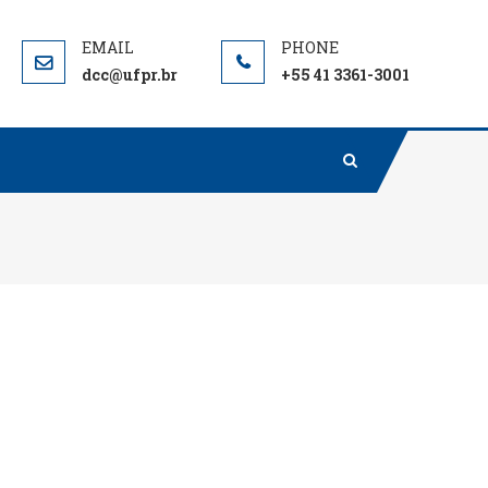
dcc@ufpr.br
+55 41 3361-3001