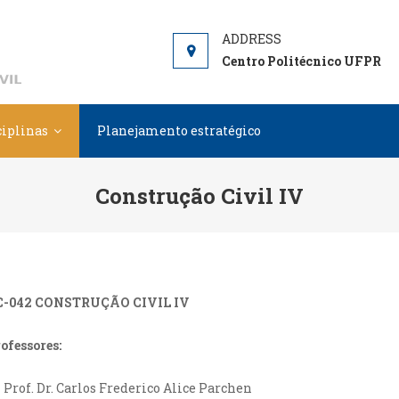
DCC
Departamento de Construção Civil
Centro Politécnico UFPR
ciplinas
Planejamento estratégico
Construção Civil IV
C-042 CONSTRUÇÃO CIVIL IV
ofessores:
Prof. Dr. Carlos Frederico Alice Parchen