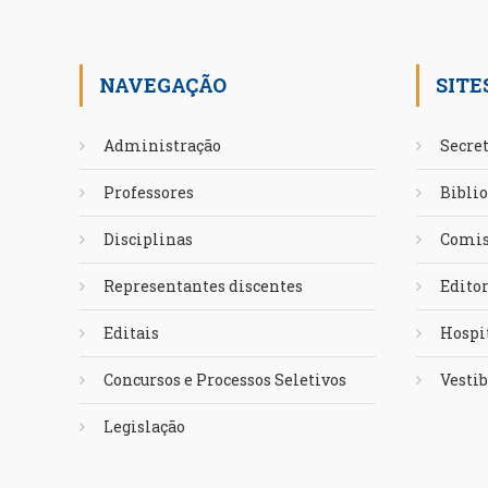
NAVEGAÇÃO
SITE
Administração
Secret
Professores
Biblio
Disciplinas
Comis
Representantes discentes
Edito
Editais
Hospit
Concursos e Processos Seletivos
Vestib
Legislação