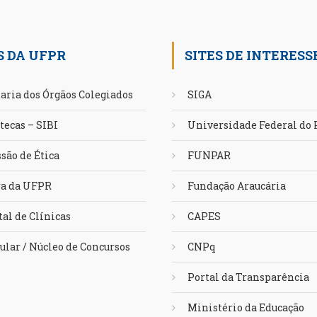
S DA UFPR
SITES DE INTERESS
aria dos Órgãos Colegiados
SIGA
tecas – SIBI
Universidade Federal do
são de Ética
FUNPAR
ra da UFPR
Fundação Araucária
al de Clínicas
CAPES
ular / Núcleo de Concursos
CNPq
Portal da Transparência
Ministério da Educação