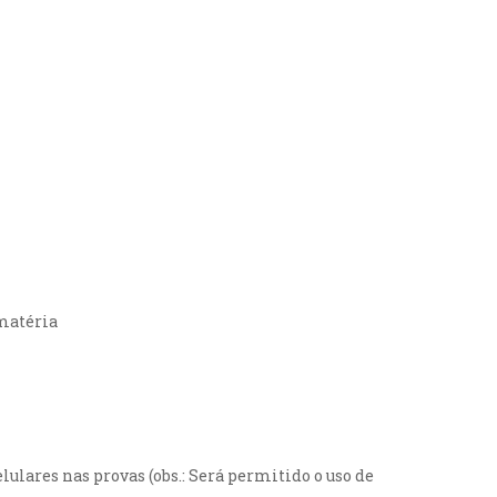
 matéria
ulares nas provas (obs.: Será permitido o uso de