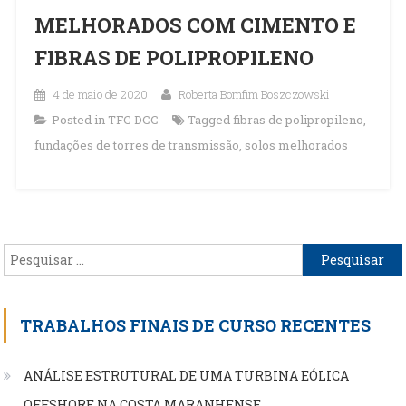
MELHORADOS COM CIMENTO E
FIBRAS DE POLIPROPILENO
4 de maio de 2020
Roberta Bomfim Boszczowski
Posted in
TFC DCC
Tagged
fibras de polipropileno
,
fundações de torres de transmissão
,
solos melhorados
Pesquisar
por:
TRABALHOS FINAIS DE CURSO RECENTES
ANÁLISE ESTRUTURAL DE UMA TURBINA EÓLICA
OFFSHORE NA COSTA MARANHENSE