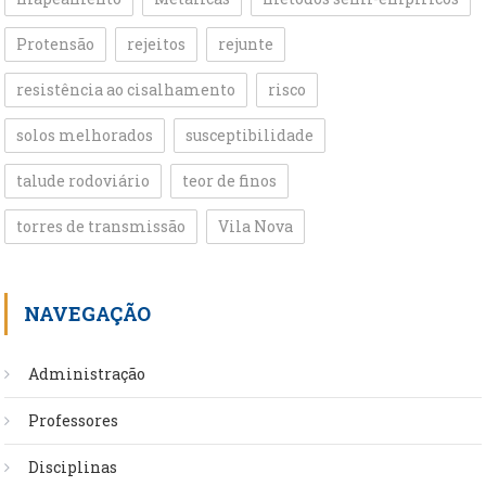
Protensão
rejeitos
rejunte
resistência ao cisalhamento
risco
solos melhorados
susceptibilidade
talude rodoviário
teor de finos
torres de transmissão
Vila Nova
NAVEGAÇÃO
Administração
Professores
Disciplinas