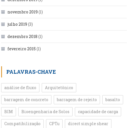
novembro 2019
(1)
julho 2019
(3)
dezembro 2018
(1)
fevereiro 2015
(1)
PALAVRAS-CHAVE
análise de fluxo
Arquitetônico
barragem de concreto
barragem de rejeito
basalto
BIM
Bioengenharia de Solos
capacidade de carga
Compatibilização
CPTu
direct simple shear