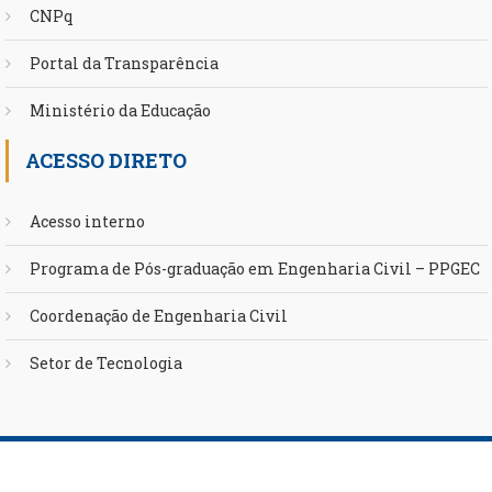
CNPq
Portal da Transparência
Ministério da Educação
ACESSO DIRETO
Acesso interno
Programa de Pós-graduação em Engenharia Civil – PPGEC
Coordenação de Engenharia Civil
Setor de Tecnologia
DCC
|
Scholarship Theme by
Mystery Themes
.