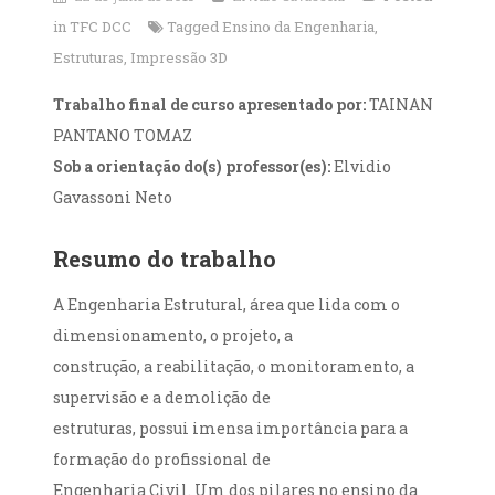
in
TFC DCC
Tagged
Ensino da Engenharia
,
Estruturas
,
Impressão 3D
Trabalho final de curso apresentado por:
TAINAN
PANTANO TOMAZ
Sob a orientação do(s) professor(es):
Elvidio
Gavassoni Neto
Resumo do trabalho
A Engenharia Estrutural, área que lida com o
dimensionamento, o projeto, a
construção, a reabilitação, o monitoramento, a
supervisão e a demolição de
estruturas, possui imensa importância para a
formação do profissional de
Engenharia Civil. Um dos pilares no ensino da