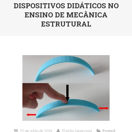
DISPOSITIVOS DIDÁTICOS NO
ENSINO DE MECÂNICA
ESTRUTURAL
22 de julho de 2019
Elvidio Gavassoni
Posted