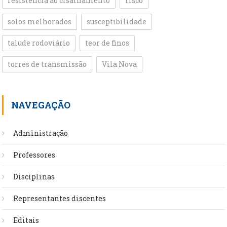
resistência ao cisalhamento
risco
solos melhorados
susceptibilidade
talude rodoviário
teor de finos
torres de transmissão
Vila Nova
NAVEGAÇÃO
Administração
Professores
Disciplinas
Representantes discentes
Editais