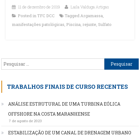
11 de dezembro de 2019
Laila Valduga Artigas
Posted in
TFC DCC
Tagged
Argamassa
,
manifestações patológicas
,
Piscina
,
rejunte
,
Sulfato
Pesquisar
por:
TRABALHOS FINAIS DE CURSO RECENTES
ANÁLISE ESTRUTURAL DE UMA TURBINA EÓLICA
OFFSHORE NA COSTA MARANHENSE
7 de agosto de 2023
ESTABILIZAÇÃO DE UM CANAL DE DRENAGEM URBANO