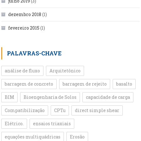
julho 2019
(3)
dezembro 2018
(1)
fevereiro 2015
(1)
PALAVRAS-CHAVE
análise de fluxo
Arquitetônico
barragem de concreto
barragem de rejeito
basalto
BIM
Bioengenharia de Solos
capacidade de carga
Compatibilização
CPTu
direct simple shear
Elétrico.
ensaios triaxiais
equações multiquádricas
Erosão