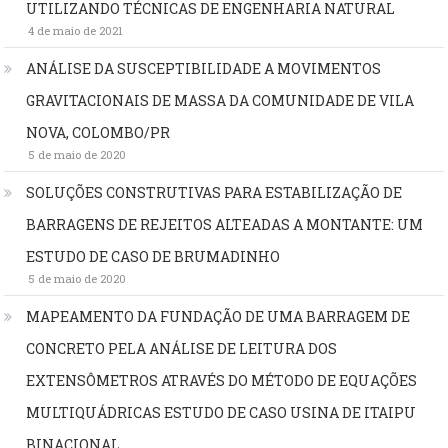
UTILIZANDO TÉCNICAS DE ENGENHARIA NATURAL
4 de maio de 2021
ANÁLISE DA SUSCEPTIBILIDADE A MOVIMENTOS
GRAVITACIONAIS DE MASSA DA COMUNIDADE DE VILA
NOVA, COLOMBO/PR
5 de maio de 2020
SOLUÇÕES CONSTRUTIVAS PARA ESTABILIZAÇÃO DE
BARRAGENS DE REJEITOS ALTEADAS A MONTANTE: UM
ESTUDO DE CASO DE BRUMADINHO
5 de maio de 2020
MAPEAMENTO DA FUNDAÇÃO DE UMA BARRAGEM DE
CONCRETO PELA ANÁLISE DE LEITURA DOS
EXTENSÔMETROS ATRAVÉS DO MÉTODO DE EQUAÇÕES
MULTIQUÁDRICAS ESTUDO DE CASO USINA DE ITAIPU
BINACIONAL