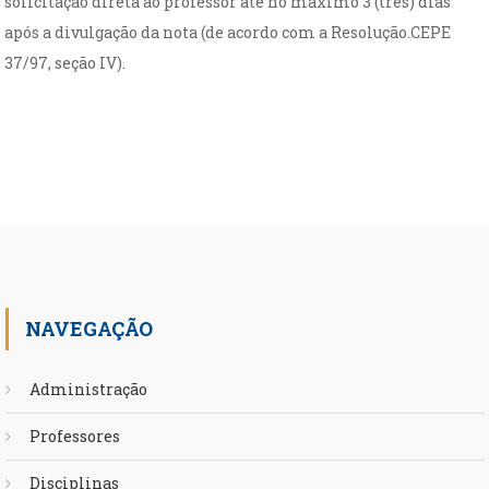
solicitação direta ao professor até no máximo 3 (três) dias
após a divulgação da nota (de acordo com a Resolução.CEPE
37/97, seção IV).
NAVEGAÇÃO
Administração
Professores
Disciplinas