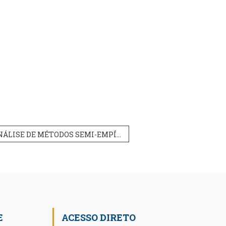
ANÁLISE DE MÉTODOS SEMI-EMPÍRICOS PARA PREVISÃO DE CAPACIDADE DE CARGA DE ESTACAS RAIZ
E
ACESSO DIRETO