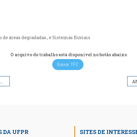
 de áreas degradadas., e Sistemas fluviais
O arquivo do trabalho está disponível no botão abaixo
Baixar TFC
S DA UFPR
SITES DE INTERESS