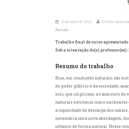
13 de abril de 2020
Elvidio Gavasso
fluviais
Trabalho final de curso apresentado 
Sob a orientação do(s) professor(es):
Resumo do trabalho
Rios, em condições naturais, são si
do poder público e da sociedade, ac
solo, que implicam no aumento do es
naturais extremos como enchentes e
a capacidade de descarga dos canais,
necessária uma nova abordagem, bus
urbanos de forma natural. Nesse cont