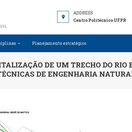
DCC
Departamento de Construção Civil
Centro Politécnico UFPR
ciplinas
Planejamento estratégico
ITALIZAÇÃO DE UM TRECHO DO RIO 
TÉCNICAS DE ENGENHARIA NATURA