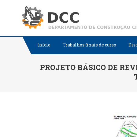
Skip
to
content
Início
Trabalhos finais de curso
Dis
PROJETO BÁSICO DE REV