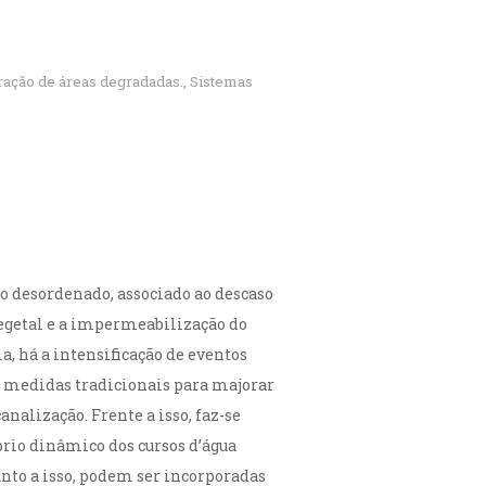
ação de áreas degradadas.
,
Sistemas
o desordenado, associado ao descaso
vegetal e a impermeabilização do
, há a intensificação de eventos
e medidas tradicionais para majorar
nalização. Frente a isso, faz-se
rio dinâmico dos cursos d’água
unto a isso, podem ser incorporadas