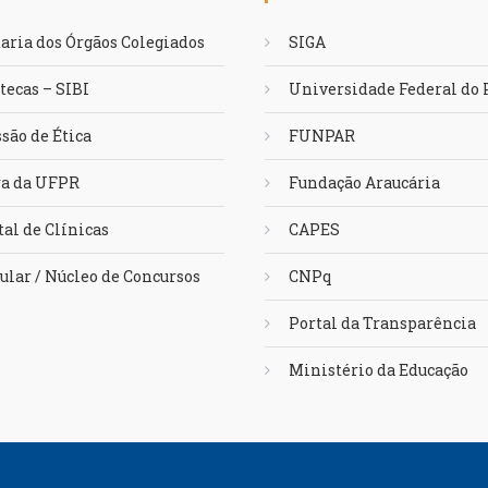
aria dos Órgãos Colegiados
SIGA
tecas – SIBI
Universidade Federal do
são de Ética
FUNPAR
ra da UFPR
Fundação Araucária
al de Clínicas
CAPES
ular / Núcleo de Concursos
CNPq
Portal da Transparência
Ministério da Educação