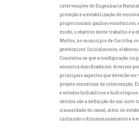
intervenções de Engenharia Natural,
proteção e a estabilização de encost
proporcionam ganhos econômicos, ec
modo, o objetivo deste trabalho é a 
Mattos, no município de Curitiba, co
geotécnicos. Inicialmente, elaborou-
Constatou-se que a configuração impo
encontra danificada em diversos pon
principais aspectos que deverão ser
projeto conceitual de intervenção. 
e estudos hidráulicos e hidrológico
obtidos são a definição de um novo 
sinuosidade do canal, além do estab
incluindo o dimensionamento e a es