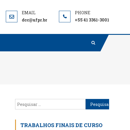
dcc@ufpr.br
+55 41 3361-3001
Pesquisar
por:
TRABALHOS FINAIS DE CURSO