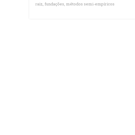
raiz
,
fundações
,
métodos semi-empíricos