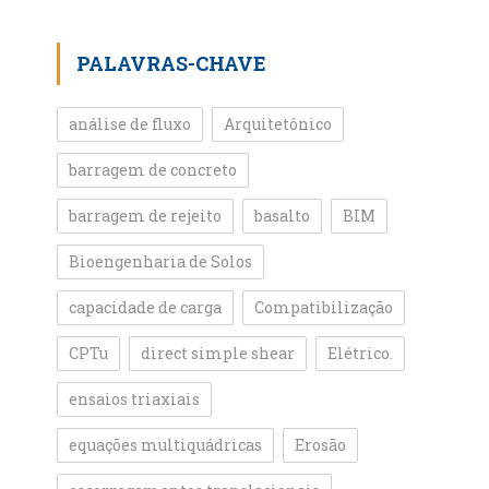
PALAVRAS-CHAVE
análise de fluxo
Arquitetônico
barragem de concreto
barragem de rejeito
basalto
BIM
Bioengenharia de Solos
capacidade de carga
Compatibilização
CPTu
direct simple shear
Elétrico.
ensaios triaxiais
equações multiquádricas
Erosão