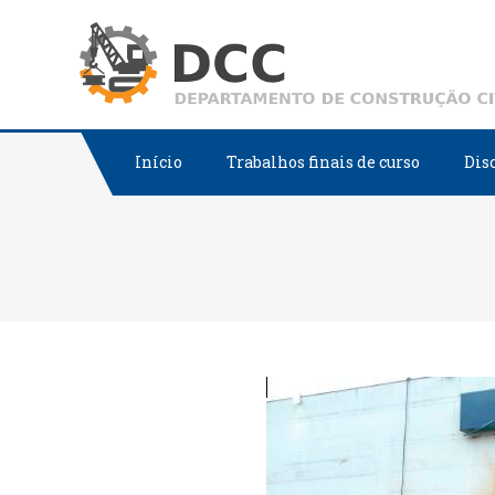
Skip
to
content
Início
Trabalhos finais de curso
Dis