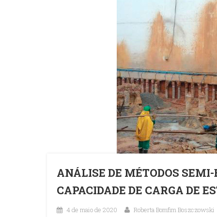
ANÁLISE DE MÉTODOS SEMI-
CAPACIDADE DE CARGA DE E
4 de maio de 2020
Roberta Bomfim Boszczowski