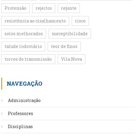
Protensão
rejeitos
rejunte
resistência ao cisalhamento
risco
solos melhorados
susceptibilidade
talude rodoviário
teor de finos
torres de transmissão
Vila Nova
NAVEGAÇÃO
Administração
Professores
Disciplinas