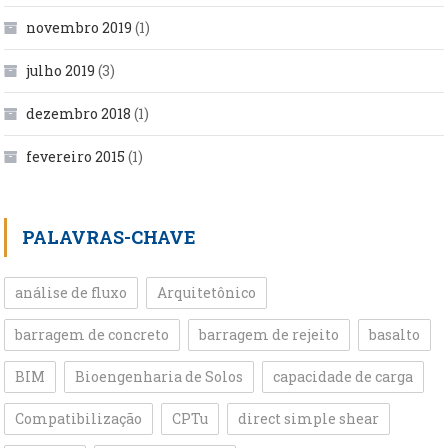
novembro 2019
(1)
julho 2019
(3)
dezembro 2018
(1)
fevereiro 2015
(1)
PALAVRAS-CHAVE
análise de fluxo
Arquitetônico
barragem de concreto
barragem de rejeito
basalto
BIM
Bioengenharia de Solos
capacidade de carga
Compatibilização
CPTu
direct simple shear