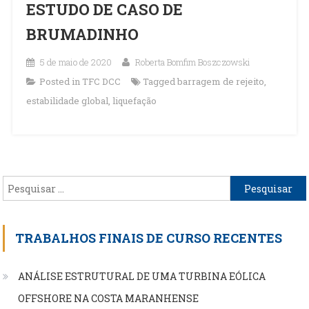
ESTUDO DE CASO DE
BRUMADINHO
5 de maio de 2020
Roberta Bomfim Boszczowski
Posted in
TFC DCC
Tagged
barragem de rejeito
,
estabilidade global
,
liquefação
Pesquisar
por:
TRABALHOS FINAIS DE CURSO RECENTES
ANÁLISE ESTRUTURAL DE UMA TURBINA EÓLICA
OFFSHORE NA COSTA MARANHENSE