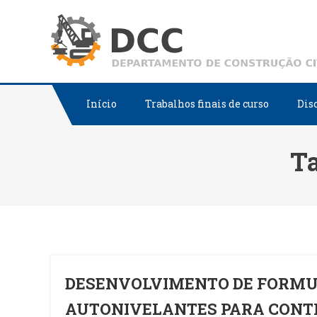
Skip
to
content
Início
Trabalhos finais de curso
Dis
T
DESENVOLVIMENTO DE FORMU
AUTONIVELANTES PARA CONTR