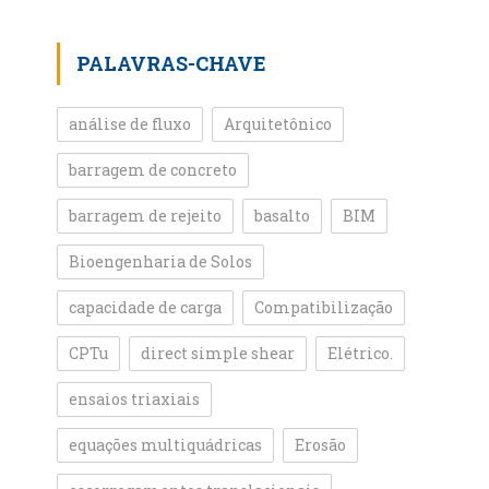
PALAVRAS-CHAVE
análise de fluxo
Arquitetônico
barragem de concreto
barragem de rejeito
basalto
BIM
Bioengenharia de Solos
capacidade de carga
Compatibilização
CPTu
direct simple shear
Elétrico.
ensaios triaxiais
equações multiquádricas
Erosão