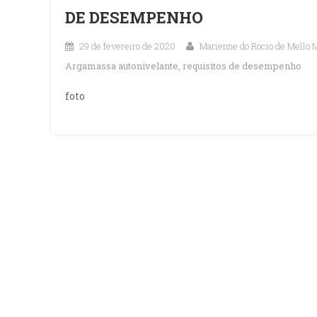
DE DESEMPENHO
29 de fevereiro de 2020
Marienne do Rocio de Mello 
Argamassa autonivelante
,
requisitos de desempenho
foto