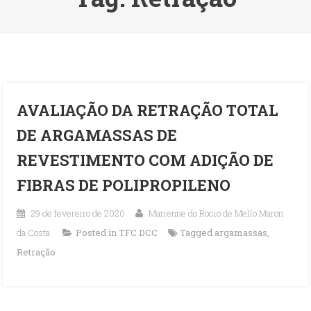
AVALIAÇÃO DA RETRAÇÃO TOTAL
DE ARGAMASSAS DE
REVESTIMENTO COM ADIÇÃO DE
FIBRAS DE POLIPROPILENO
29 de fevereiro de 2020
Marienne do Rocio de Mello Maron
da Costa
Posted in
TFC DCC
Tagged
argamassas
,
Retração