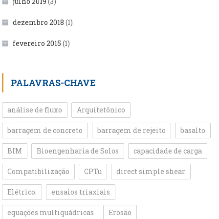
julho 2019
(3)
dezembro 2018
(1)
fevereiro 2015
(1)
PALAVRAS-CHAVE
análise de fluxo
Arquitetônico
barragem de concreto
barragem de rejeito
basalto
BIM
Bioengenharia de Solos
capacidade de carga
Compatibilização
CPTu
direct simple shear
Elétrico.
ensaios triaxiais
equações multiquádricas
Erosão