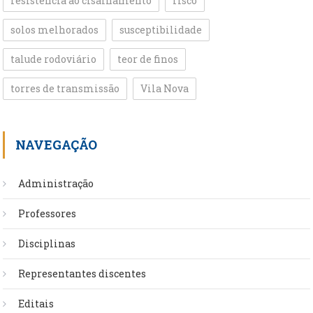
resistência ao cisalhamento
risco
solos melhorados
susceptibilidade
talude rodoviário
teor de finos
torres de transmissão
Vila Nova
NAVEGAÇÃO
Administração
Professores
Disciplinas
Representantes discentes
Editais