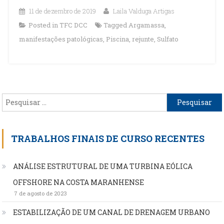
11 de dezembro de 2019
Laila Valduga Artigas
Posted in
TFC DCC
Tagged
Argamassa
,
manifestações patológicas
,
Piscina
,
rejunte
,
Sulfato
Pesquisar
por:
TRABALHOS FINAIS DE CURSO RECENTES
ANÁLISE ESTRUTURAL DE UMA TURBINA EÓLICA
OFFSHORE NA COSTA MARANHENSE
7 de agosto de 2023
ESTABILIZAÇÃO DE UM CANAL DE DRENAGEM URBANO