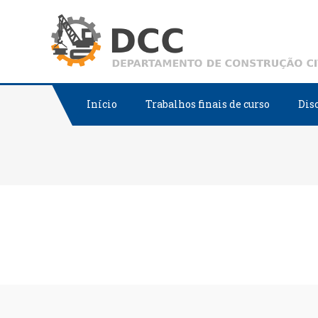
Skip
to
content
Início
Trabalhos finais de curso
Dis