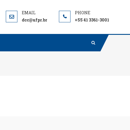
dcc@ufpr.br
+55 41 3361-3001