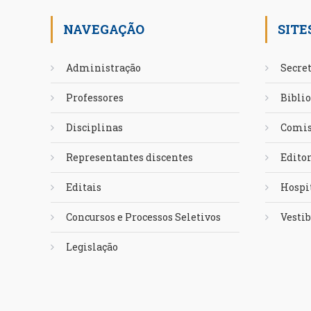
NAVEGAÇÃO
SITE
Administração
Secret
Professores
Biblio
Disciplinas
Comis
Representantes discentes
Edito
Editais
Hospit
Concursos e Processos Seletivos
Vestib
Legislação